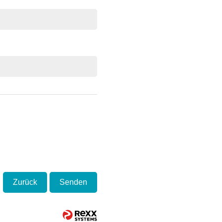
Zurück
Senden