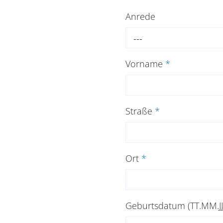
Anrede
---
Vorname
*
Straße
*
Ort
*
Geburtsdatum (TT.MM.JJJ