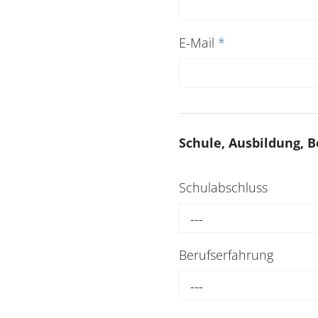
E-Mail
*
Schule, Ausbildung, B
Schulabschluss
---
Berufserfahrung
---