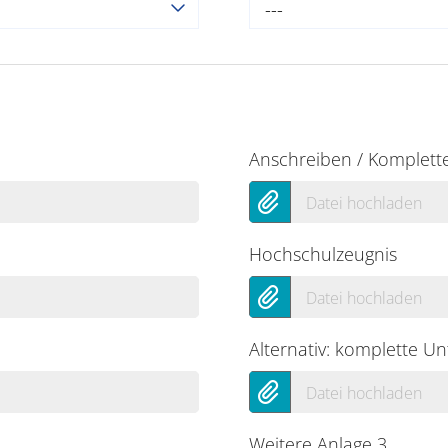
---
Anschreiben / Komplett
Datei hochladen
Hochschulzeugnis
Datei hochladen
Alternativ: komplette Un
Datei hochladen
Weitere Anlage 3