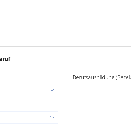
eruf
Berufsausbildung (Beze