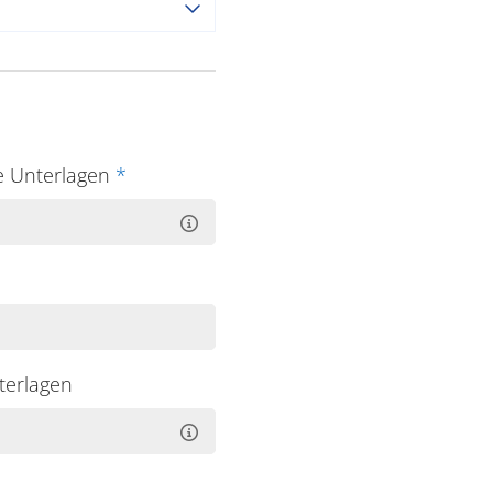
e Unterlagen
*
terlagen