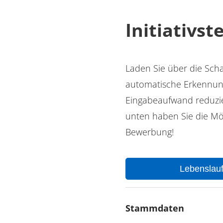
Initiativste
Laden Sie über die Scha
automatische Erkennung
Eingabeaufwand reduzie
unten haben Sie die Mög
Bewerbung!
Lebenslau
Stammdaten