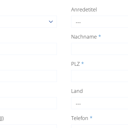
Anredetitel
---
Nachname
*
PLZ
*
Land
---
J)
Telefon
*