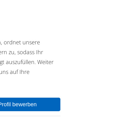
h, ordnet unsere
rn zu, sodass Ihr
t auszufüllen. Weiter
uns auf Ihre
-Profil bewerben