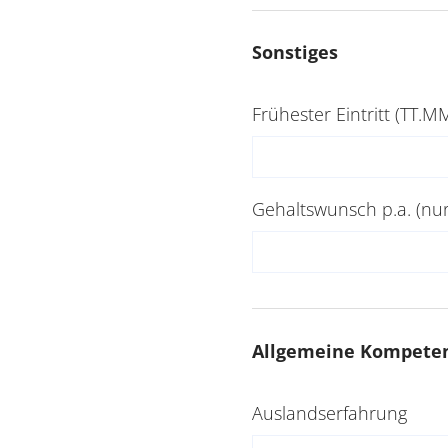
Sonstiges
Frühester Eintritt (TT.MM.
Gehaltswunsch p.a. (nur
Allgemeine Kompete
Auslandserfahrung