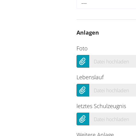
---
Anlagen
Foto
Datei hochladen
Lebenslauf
Datei hochladen
letztes Schulzeugnis
Datei hochladen
Weitere Anlage