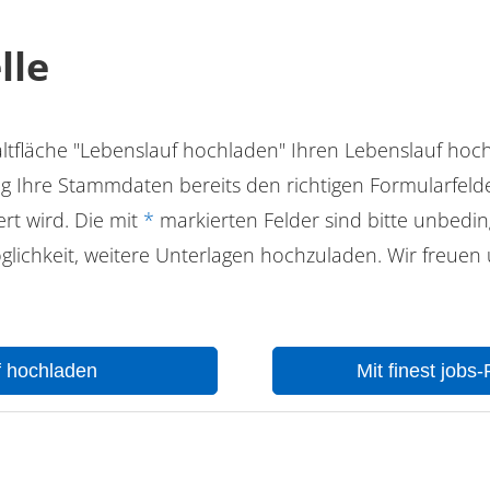
lle
ltfläche "Lebenslauf hochladen" Ihren Lebenslauf hoc
 Ihre Stammdaten bereits den richtigen Formularfelde
rt wird. Die mit
*
markierten Felder sind bitte unbeding
lichkeit, weitere Unterlagen hochzuladen. Wir freuen 
f hochladen
Mit finest jobs